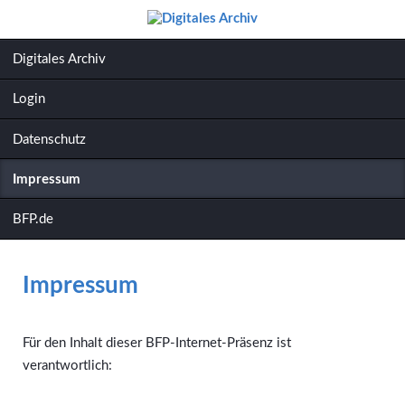
Navigation
Digitales Archiv
überspringen
Login
Datenschutz
Impressum
BFP.de
Impressum
Für den Inhalt dieser BFP-Internet-Präsenz ist
verantwortlich: